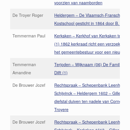
voorzien van naamborden
De Troyer Roger
Heldergem – De Vlaamsch-Fransche
Kostschool gesticht in 1864 door B. Anth
Temmerman Paul
Kerksken – Kerkhof van Kerksken te Haal
(1) 1862 kerkraad richt een verzoekschri
het gemeentebestuur voor een nieuw ker
Temmerman
Terjoden – Wijknaam (06) De Familie va
Amandine
Dilft (1)
De Brouwer Jozef
Rechtspraak – Schepenbank Leenhof de
Schijvinck – Heldergem 1602 – Gilles Ba
diefstal duiven ten nadele van Cornelis d
Troyere
De Brouwer Jozef
Rechtspraak – Schepenbank Leenhof de