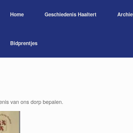
Home
Geschiedenis Haaltert
Archie
Bidprentjes
denis van ons dorp bepalen.