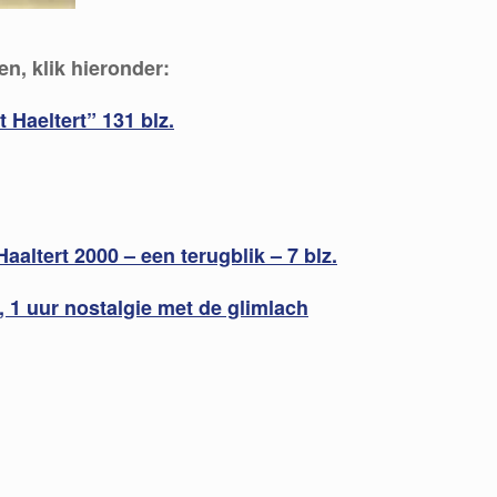
n, klik hieronder:
 Haeltert” 131 blz.
aaltert 2000 – een terugblik – 7 blz.
, 1 uur nostalgie met de glimlach