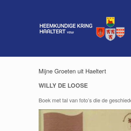
Spring
naar
de
inhoud
Mijne Groeten uit Haeltert
WILLY DE LOOSE
Boek met tal van foto’s die de geschie