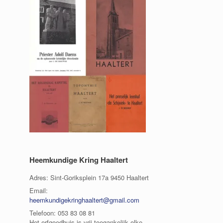
Heemkundige Kring Haaltert
Adres: Sint-Goriksplein 17a 9450 Haaltert
Email:
heemkundigekringhaaltert@gmail.com
Telefoon: 053 83 08 81
Het erfgoedhuis is vrij toegankelijk elke