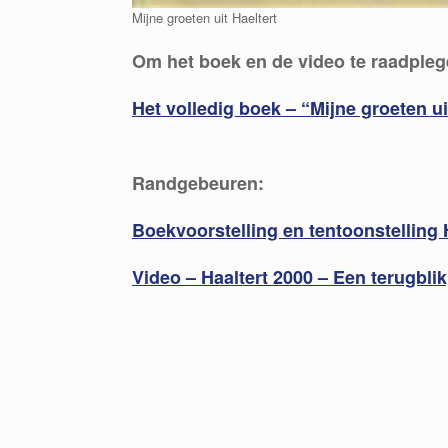
Mijne groeten uit Haeltert
Om het boek en de video te raadplege
Het volledig boek – “Mijne groeten uit
Randgebeuren:
Boekvoorstelling en tentoonstelling H
Video – Haaltert 2000 – Een terugblik