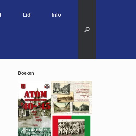
f
Lid
Info
Boeken